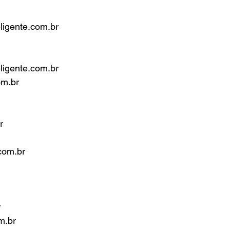
eligente.com.br
eligente.com.br
om.br
r
com.br
r
m.br