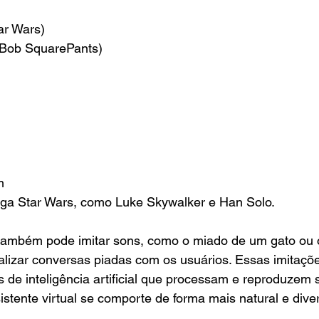
ar Wars)
eBob SquarePants)
m
ga Star Wars, como Luke Skywalker e Han Solo.
 também pode imitar sons, como o miado de um gato ou o
lizar conversas piadas com os usuários. Essas imitações
s de inteligência artificial que processam e reproduzem 
istente virtual se comporte de forma mais natural e diver