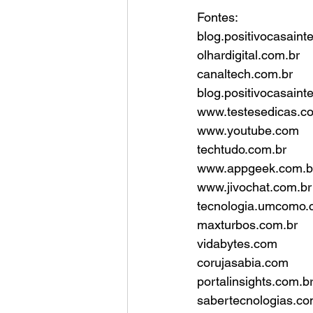
Fontes:
blog.positivocasaint
olhardigital.com.br
canaltech.com.br
blog.positivocasaint
www.testesedicas.c
www.youtube.com
techtudo.com.br
www.appgeek.com.b
www.jivochat.com.br
tecnologia.umcomo.
maxturbos.com.br
vidabytes.com
corujasabia.com
portalinsights.com.b
sabertecnologias.co