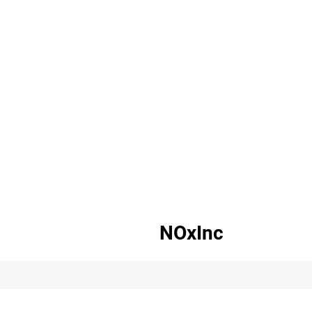
NOxInc