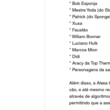
* Bob Esponja
* Mestre Yoda (do St
* Patrick (do Spong
* Xuxa
* Faustão
* Wiliam Bonner
* Luciano Hulk
* Marcos Mion
* Didi
* Aracy da Top Ther
* Personagens da sa
Além disso, a Alexa
cão, e até mesmo rea
através de algoritmo
permitindo que a ass