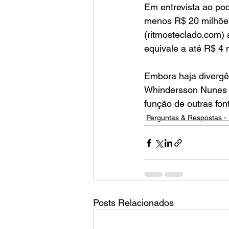
Em entrevista ao po
menos R$ 20 milhões
(ritmosteclado.com)
equivale a até R$ 4 
Embora haja divergên
Whindersson Nunes e
função de outras fo
Perguntas & Respostas - 
Posts Relacionados