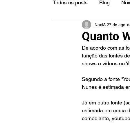
Todos os posts
Blog
No
NoxIA
27 de ago. 
Quanto W
De acordo com as fo
função das fontes de
shows e vídeos no Y
Segundo a fonte "You
Nunes é estimada en
Já em outra fonte (
estimada em cerca d
comediante, youtuber