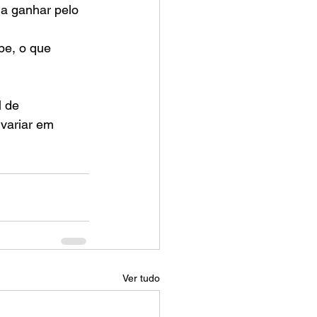
a ganhar pelo 
be, o que 
 de 
variar em 
Ver tudo