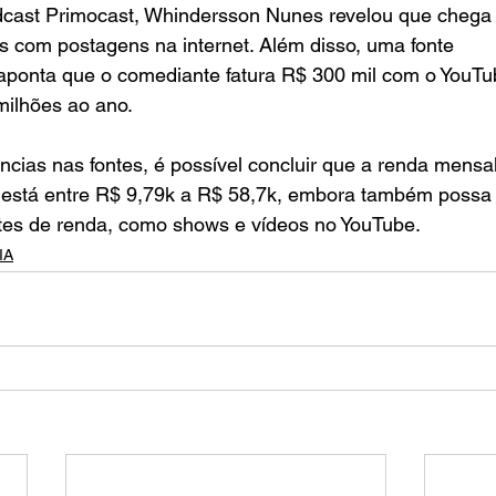
dcast Primocast, Whindersson Nunes revelou que chega 
 com postagens na internet. Além disso, uma fonte 
 aponta que o comediante fatura R$ 300 mil com o YouTu
milhões ao ano.
cias nas fontes, é possível concluir que a renda mensal
stá entre R$ 9,79k a R$ 58,7k, embora também possa 
ntes de renda, como shows e vídeos no YouTube.
IA