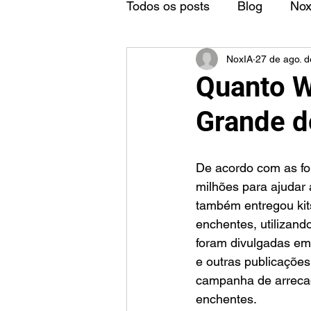
Todos os posts
Blog
No
NoxIA
27 de ago. 
Quanto W
Grande d
De acordo com as fo
milhões para ajudar 
também entregou kit
enchentes, utilizand
foram divulgadas em 
e outras publicações
campanha de arrecad
enchentes.