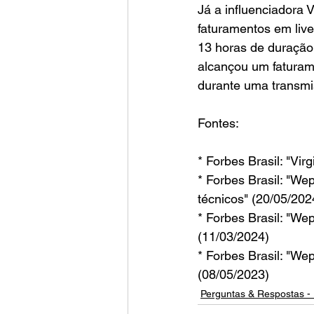
Já a influenciadora 
faturamentos em liv
13 horas de duração 
alcançou um faturam
durante uma transmi
Fontes:
* Forbes Brasil: "Vi
* Forbes Brasil: "We
técnicos" (20/05/202
* Forbes Brasil: "We
(11/03/2024)
* Forbes Brasil: "We
(08/05/2023)
Perguntas & Respostas - 