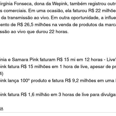
Virgínia Fonseca, dona da Wepink, também registrou out
es comerciais. Em uma ocasião, ela faturou R$ 22 milhõ
da transmissão ao vivo. Em outra oportunidade, a influ
ento de R$ 26,5 milhões na venda de produtos da marc
ssão ao vivo que durou 22 horas.
rginia e Samara Pink faturam R$ 15 mi em 12 horas - Live
pink fatura R$ 15 milhões em 1 hora de live, apesar de 
4)
pink lança 100º produto e fatura R$ 9,2 milhões em uma h
pink fatura R$ 1,6 milhão em 3 horas de live para divulga
IA