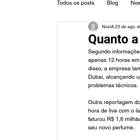
Todos os posts
Blog
No
NoxIA
23 de ago. 
Quanto a
Segundo informações
apenas 12 horas em 
disso, a empresa ta
Dubai, alcançando u
problemas técnicos.
Outra reportagem do
hora de live com o 
faturou R$ 1,6 milhã
seu novo perfume.