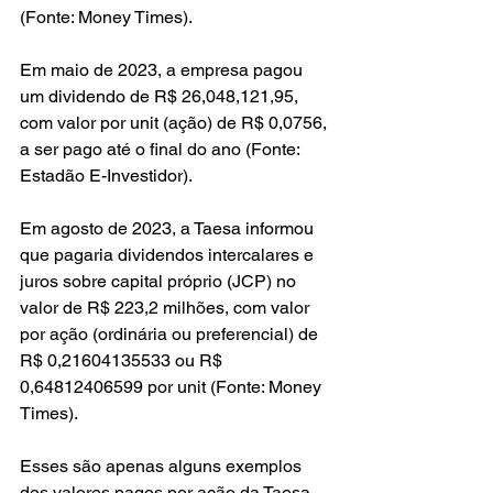
(Fonte: Money Times).
Em maio de 2023, a empresa pagou 
um dividendo de R$ 26,048,121,95, 
com valor por unit (ação) de R$ 0,0756, 
a ser pago até o final do ano (Fonte: 
Estadão E-Investidor).
Em agosto de 2023, a Taesa informou 
que pagaria dividendos intercalares e 
juros sobre capital próprio (JCP) no 
valor de R$ 223,2 milhões, com valor 
por ação (ordinária ou preferencial) de 
R$ 0,21604135533 ou R$ 
0,64812406599 por unit (Fonte: Money 
Times).
Esses são apenas alguns exemplos 
dos valores pagos por ação da Taesa 