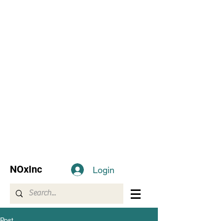
NOxInc
Login
Post