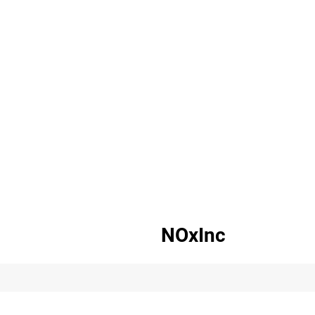
NOxInc