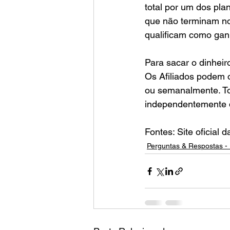
total por um dos pla
que não terminam no
qualificam como ganh
Para sacar o dinheir
Os Afiliados podem o
ou semanalmente. To
independentemente d
Fontes: Site oficial d
Perguntas & Respostas - 