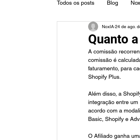
Todos os posts
Blog
No
NoxIA
24 de ago. 
Quanto a
A comissão recorrent
comissão é calculada
faturamento, para ca
Shopify Plus.
Além disso, a Shopif
integração entre um 
acordo com a modali
Basic, Shopify e Ad
O Afiliado ganha um