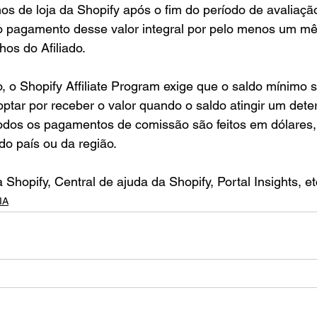
nos de loja da Shopify após o fim do período de avaliaçã
 pagamento desse valor integral por pelo menos um mê
os do Afiliado.
o, o Shopify Affiliate Program exige que o saldo mínimo 
ptar por receber o valor quando o saldo atingir um deter
dos os pagamentos de comissão são feitos em dólares,
o país ou da região.
a Shopify, Central de ajuda da Shopify, Portal Insights, et
IA