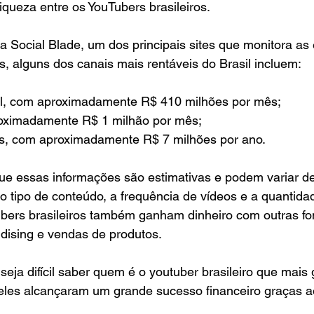
riqueza entre os YouTubers brasileiros.
a Social Blade, um dos principais sites que monitora as e
s, alguns dos canais mais rentáveis do Brasil incluem:
al, com aproximadamente R$ 410 milhões por mês;
roximadamente R$ 1 milhão por mês;
s, com aproximadamente R$ 7 milhões por ano.
que essas informações são estimativas e podem variar 
o tipo de conteúdo, a frequência de vídeos e a quantidad
ubers brasileiros também ganham dinheiro com outras fo
dising e vendas de produtos.
ja difícil saber quem é o youtuber brasileiro que mais 
deles alcançaram um grande sucesso financeiro graças 