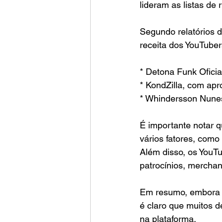
lideram as listas de 
Segundo relatórios d
receita dos YouTuber
* Detona Funk Ofici
* KondZilla, com ap
* Whindersson Nune
É importante notar 
vários fatores, como 
Além disso, os YouT
patrocínios, merchan
Em resumo, embora se
é claro que muitos 
na plataforma.