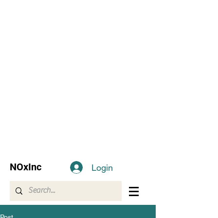
NOxInc
Login
Post