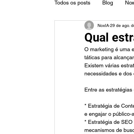
Todos os posts
Blog
No
NoxIA
29 de ago. 
Qual est
O marketing é uma es
táticas para alcança
Existem várias estr
necessidades e dos 
Entre as estratégia
* Estratégia de Conte
e engajar o público-a
* Estratégia de SEO 
mecanismos de busc