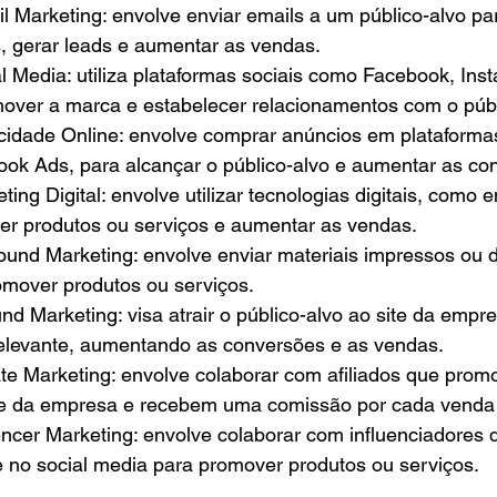
il Marketing: envolve enviar emails a um público-alvo p
, gerar leads e aumentar as vendas.
l Media: utiliza plataformas sociais como Facebook, Inst
mover a marca e estabelecer relacionamentos com o públ
icidade Online: envolve comprar anúncios em plataforma
ok Ads, para alcançar o público-alvo e aumentar as co
ting Digital: envolve utilizar tecnologias digitais, como e
ver produtos ou serviços e aumentar as vendas.
ound Marketing: envolve enviar materiais impressos ou d
omover produtos ou serviços.
nd Marketing: visa atrair o público-alvo ao site da empr
relevante, aumentando as conversões e as vendas.
liate Marketing: envolve colaborar com afiliados que pro
e da empresa e recebem uma comissão por cada venda
uencer Marketing: envolve colaborar com influenciadores
 no social media para promover produtos ou serviços.