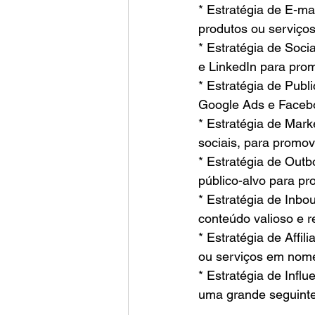
* Estratégia de E-ma
produtos ou serviços
* Estratégia de Socia
e LinkedIn para pro
* Estratégia de Publ
Google Ads e Facebo
* Estratégia de Marke
sociais, para promo
* Estratégia de Outb
público-alvo para pr
* Estratégia de Inbou
conteúdo valioso e 
* Estratégia de Affi
ou serviços em nom
* Estratégia de Infl
uma grande seguinte