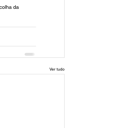
colha da 
Ver tudo