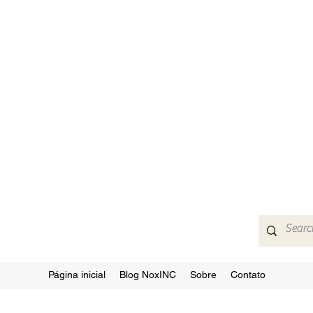
Página inicial
Blog NoxINC
Sobre
Contato