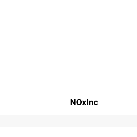
NOxInc