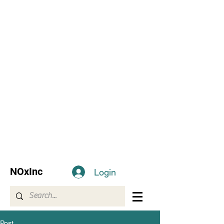
NOxInc
Login
Post