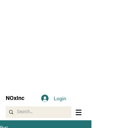
NOxInc
Login
Post