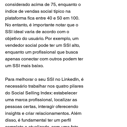
considerado acima de 75, enquanto o 
índice de vendas social típico na 
plataforma fica entre 40 e 50 em 100. 
No entanto, é importante notar que o 
SSI ideal varia de acordo com o 
objetivo do usuário. Por exemplo, um 
vendedor social pode ter um SSI alto, 
enquanto um profissional que busca 
apenas conectar com outros podem ter 
um SSI mais baixo.
Para melhorar o seu SSI no LinkedIn, é 
necessário trabalhar nos quatro pilares 
do Social Selling Index: estabelecer 
uma marca profissional, localizar as 
pessoas certas, interagir oferecendo 
insights e criar relacionamentos. Além 
disso, é fundamental ter um perfil 
completo e atualizado, com uma foto 