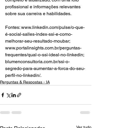
profissional e informações relevantes 
sobre sua carreira e habilidades.
Fontes: www.linkedin.com/pulse/o-que-
é-social-salles-index-ssi-e-como-
melhorar-seu-resultado-moubar; 
www.portalinsights.com.br/perguntas-
frequentes/qual-o-ssi-ideal-no-linkedin; 
blumenconsultoria.com.br/ssi-o-
segredo-para-aumentar-a-forca-do-seu-
perfil-no-linkedin/.
Perguntas & Respostas - IA
Ver tudo