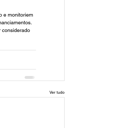
 e monitoriem 
nanciamentos. 
r considerado 
Ver tudo