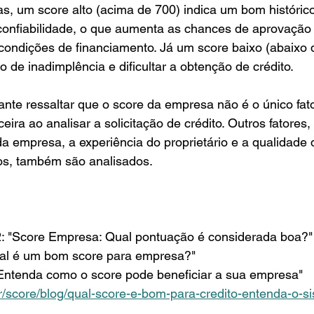
s, um score alto (acima de 700) indica um bom históric
onfiabilidade, o que aumenta as chances de aprovação d
 condições de financiamento. Já um score baixo (abaixo 
o de inadimplência e dificultar a obtenção de crédito.
ante ressaltar que o score da empresa não é o único fat
nceira ao analisar a solicitação de crédito. Outros fatores
 da empresa, a experiência do proprietário e a qualidade
dos, também são analisados.
: "Score Empresa: Qual pontuação é considerada boa?"
Qual é um bom score para empresa?"
"Entenda como o score pode beneficiar a sua empresa"
score/blog/qual-score-e-bom-para-credito-entenda-o-s