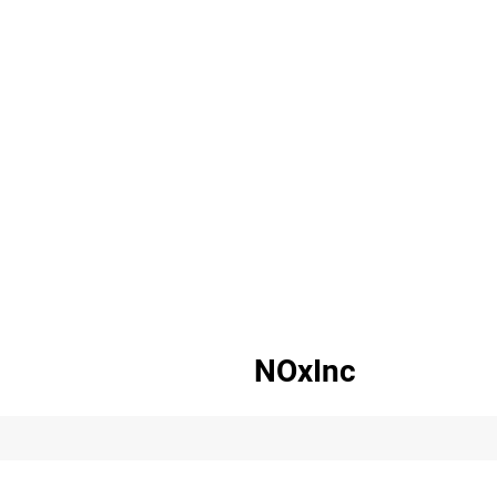
NOxInc