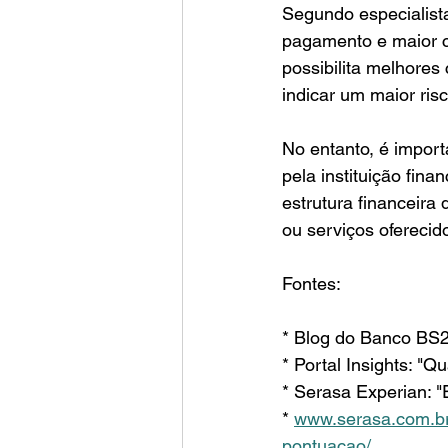
Segundo especialista
pagamento e maior c
possibilita melhores
indicar um maior risc
No entanto, é import
pela instituição fina
estrutura financeira
ou serviços ofereci
Fontes:
* Blog do Banco BS2
* Portal Insights: "
* Serasa Experian: 
* 
www.serasa.com.br/
pontuacao/