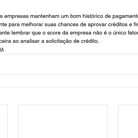
as empresas mantenham um bom histórico de pagamento
te para melhorar suas chances de aprovar créditos e fi
ante lembrar que o score da empresa não é o único fato
ceira ao analisar a solicitação de crédito.
IA