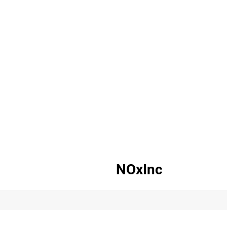
NOxInc