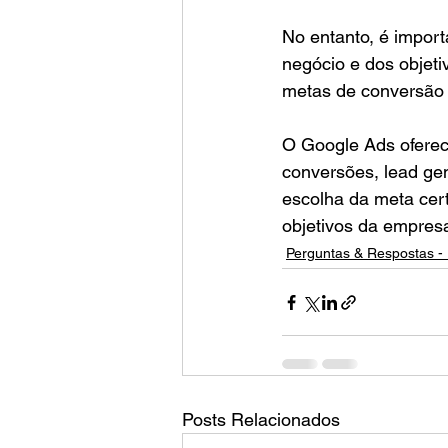
No entanto, é impor
negócio e dos objeti
metas de conversão p
O Google Ads oferece
conversões, lead gen
escolha da meta cert
objetivos da empres
Perguntas & Respostas - 
Posts Relacionados