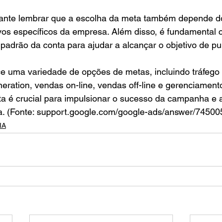
tante lembrar que a escolha da meta também depende do
vos específicos da empresa. Além disso, é fundamental c
adrão da conta para ajudar a alcançar o objetivo de pu
 uma variedade de opções de metas, incluindo tráfego d
eration, vendas on-line, vendas off-line e gerenciament
a é crucial para impulsionar o sucesso da campanha e a
a. (Fonte: support.google.com/google-ads/answer/7450
IA