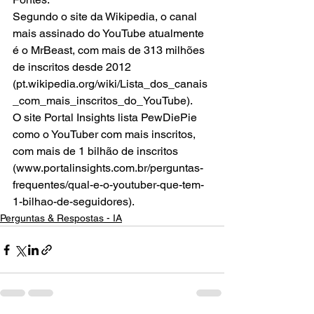
Segundo o site da Wikipedia, o canal 
mais assinado do YouTube atualmente 
é o MrBeast, com mais de 313 milhões 
de inscritos desde 2012 
(pt.wikipedia.org/wiki/Lista_dos_canais
_com_mais_inscritos_do_YouTube).
O site Portal Insights lista PewDiePie 
como o YouTuber com mais inscritos, 
com mais de 1 bilhão de inscritos 
(www.portalinsights.com.br/perguntas-
frequentes/qual-e-o-youtuber-que-tem-
1-bilhao-de-seguidores).
Perguntas & Respostas - IA