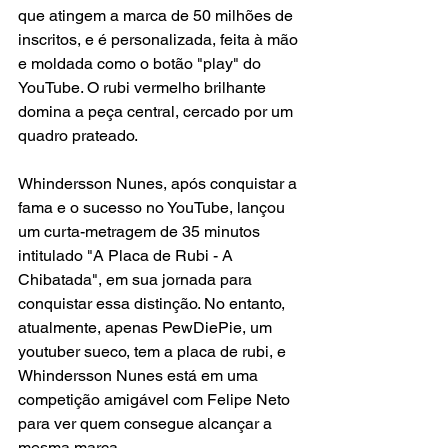
que atingem a marca de 50 milhões de 
inscritos, e é personalizada, feita à mão 
e moldada como o botão "play" do 
YouTube. O rubi vermelho brilhante 
domina a peça central, cercado por um 
quadro prateado.
Whindersson Nunes, após conquistar a 
fama e o sucesso no YouTube, lançou 
um curta-metragem de 35 minutos 
intitulado "A Placa de Rubi - A 
Chibatada", em sua jornada para 
conquistar essa distinção. No entanto, 
atualmente, apenas PewDiePie, um 
youtuber sueco, tem a placa de rubi, e 
Whindersson Nunes está em uma 
competição amigável com Felipe Neto 
para ver quem consegue alcançar a 
mesma marca.