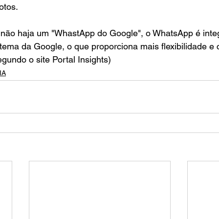
otos.
não haja um "WhastApp do Google", o WhatsApp é inte
tema da Google, o que proporciona mais flexibilidade e 
gundo o site Portal Insights)
IA