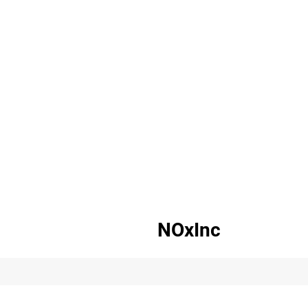
NOxInc