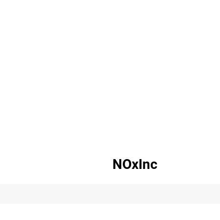
NOxInc