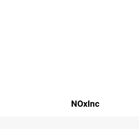
NOxInc