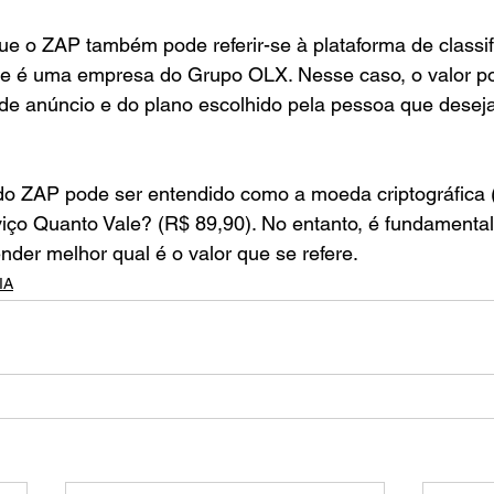
ue o ZAP também pode referir-se à plataforma de classi
que é uma empresa do Grupo OLX. Nesse caso, o valor po
de anúncio e do plano escolhido pela pessoa que deseja
do ZAP pode ser entendido como a moeda criptográfica 
iço Quanto Vale? (R$ 89,90). No entanto, é fundamental 
nder melhor qual é o valor que se refere.
IA