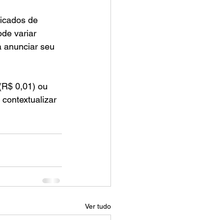
ficados de 
de variar 
 anunciar seu 
(R$ 0,01) ou 
contextualizar 
Ver tudo