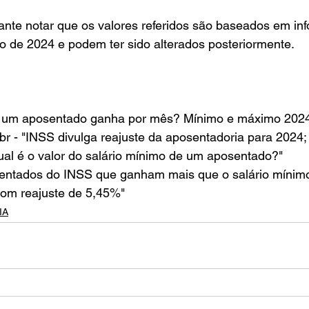
ante notar que os valores referidos são baseados em in
ro de 2024 e podem ter sido alterados posteriormente.
o um aposentado ganha por mês? Mínimo e máximo 202
r - "INSS divulga reajuste da aposentadoria para 2024; 
"Qual é o valor do salário mínimo de um aposentado?"
sentados do INSS que ganham mais que o salário míni
com reajuste de 5,45%"
IA