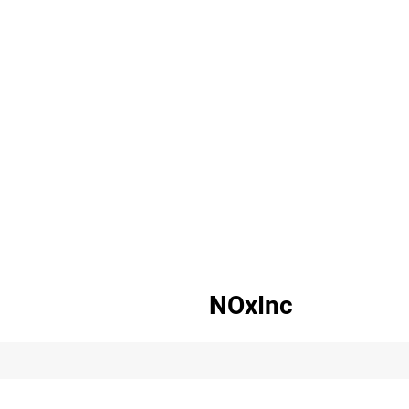
NOxInc