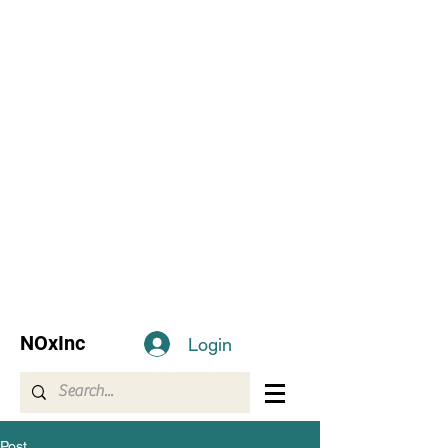
NOxInc
Login
Post