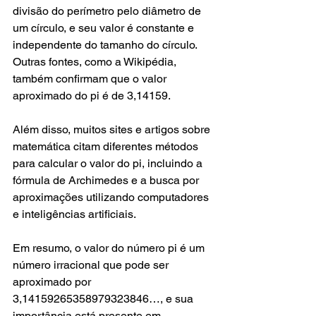
divisão do perímetro pelo diâmetro de 
um círculo, e seu valor é constante e 
independente do tamanho do círculo. 
Outras fontes, como a Wikipédia, 
também confirmam que o valor 
aproximado do pi é de 3,14159.
Além disso, muitos sites e artigos sobre 
matemática citam diferentes métodos 
para calcular o valor do pi, incluindo a 
fórmula de Archimedes e a busca por 
aproximações utilizando computadores 
e inteligências artificiais.
Em resumo, o valor do número pi é um 
número irracional que pode ser 
aproximado por 
3,14159265358979323846…, e sua 
importância está presente em 