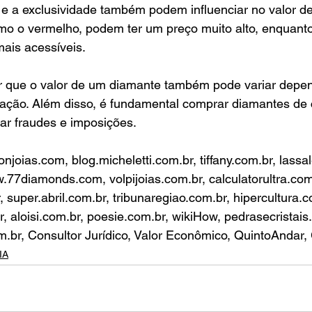
 e a exclusividade também podem influenciar no valor d
mo o vermelho, podem ter um preço muito alto, enquant
ais acessíveis.
r que o valor de um diamante também pode variar depe
ação. Além disso, é fundamental comprar diamantes de c
tar fraudes e imposições.
njoias.com, blog.micheletti.com.br, tiffany.com.br, lassa
77diamonds.com, volpijoias.com.br, calculatorultra.com
, super.abril.com.br, tribunaregiao.com.br, hipercultura.c
, aloisi.com.br, poesie.com.br, wikiHow, pedrasecristais
.br, Consultor Jurídico, Valor Econômico, QuintoAndar,
IA