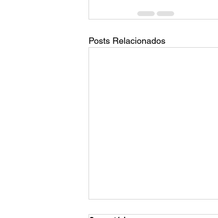
Posts Relacionados
Qual é o tamanho da tela do