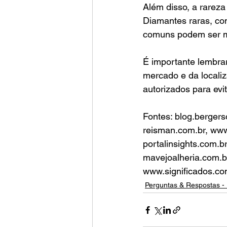
Além disso, a rareza
Diamantes raras, co
comuns podem ser m
É importante lembra
mercado e da localiz
autorizados para evi
Fontes: blog.bergerso
reisman.com.br, www.
portalinsights.com.br
mavejoalheria.com.br
www.significados.com
Perguntas & Respostas - 