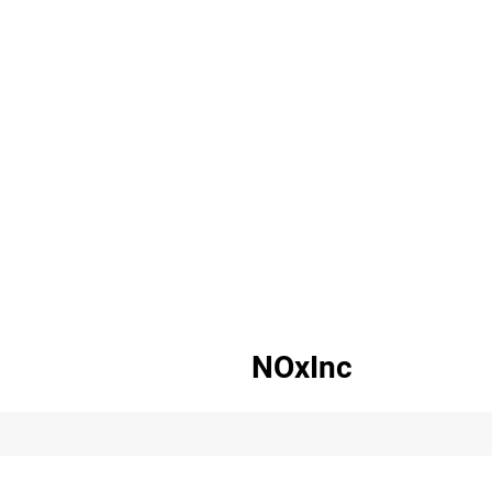
NOxInc