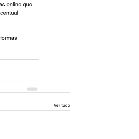
as online que 
rcentual 
 formas 
Ver tudo