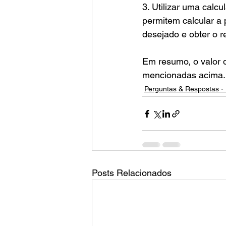
3. Utilizar uma calc
permitem calcular a 
desejado e obter o r
Em resumo, o valor d
mencionadas acima.
Perguntas & Respostas - 
Posts Relacionados