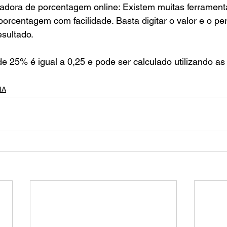
uladora de porcentagem online: Existem muitas ferrament
porcentagem com facilidade. Basta digitar o valor e o pe
esultado.
e 25% é igual a 0,25 e pode ser calculado utilizando as
IA