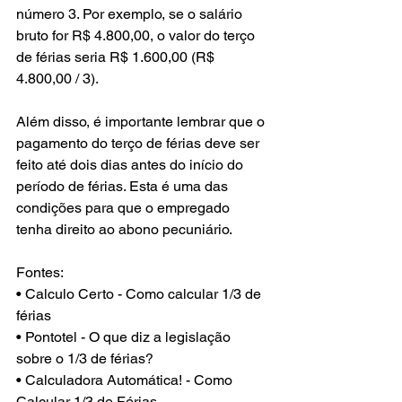
número 3. Por exemplo, se o salário 
bruto for R$ 4.800,00, o valor do terço 
de férias seria R$ 1.600,00 (R$ 
4.800,00 / 3).
Além disso, é importante lembrar que o 
pagamento do terço de férias deve ser 
feito até dois dias antes do início do 
período de férias. Esta é uma das 
condições para que o empregado 
tenha direito ao abono pecuniário.
Fontes:
• Calculo Certo - Como calcular 1/3 de 
férias
• Pontotel - O que diz a legislação 
sobre o 1/3 de férias?
• Calculadora Automática! - Como 
Calcular 1/3 de Férias