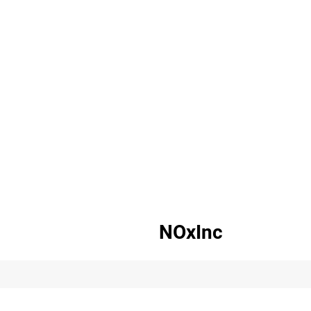
NOxInc