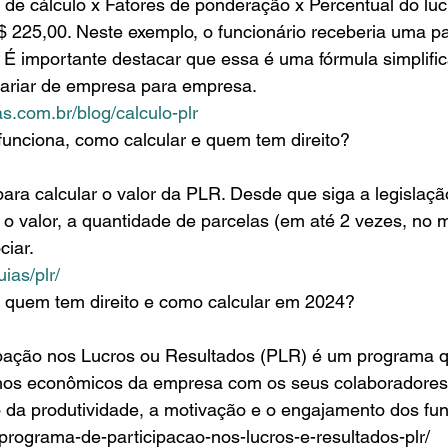
 225,00. Neste exemplo, o funcionário receberia uma pa
 É importante destacar que essa é uma fórmula simplifi
variar de empresa para empresa.
.com.br/blog/calculo-plr
funciona, como calcular e quem tem direito?
r o valor, a quantidade de parcelas (em até 2 vezes, no 
ciar.
ias/plr/
 quem tem direito e como calcular em 2024?
hos econômicos da empresa com os seus colaboradores,
 da produtividade, a motivação e o engajamento dos fun