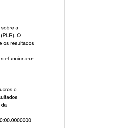
 (PLR). O 
e os resultados 
ultados 
 da 
00:00.0000000