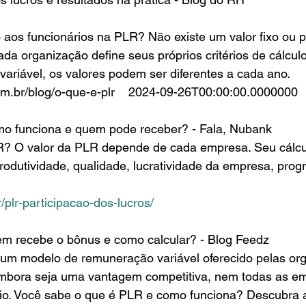
da organização define seus próprios critérios de cálcu
ariável, os valores podem ser diferentes a cada ano.
m.br/blog/o-que-e-plr    2024-09-26T00:00:00.0000000
mo funciona e quem pode receber? - Fala, Nubank
rodutividade, qualidade, lucratividade da empresa, pro
plr-participacao-dos-lucros/
em recebe o bônus e como calcular? - Blog Feedz
Embora seja uma vantagem competitiva, nem todas as e
io. Você sabe o que é PLR e como funciona? Descubra a