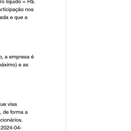
rticipação nos 
cada e que a 
máximo) e as 
 de forma a 
cionários.