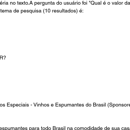
téria no texto.A pergunta do usuário foi "Qual é o valor 
istema de pesquisa (10 resultados) é:
LR?
s Especiais - Vinhos e Espumantes do Brasil (Sponsored