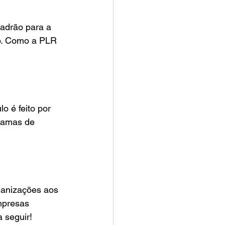
lo. Como a PLR 
gramas de 
mpresas 
 seguir!