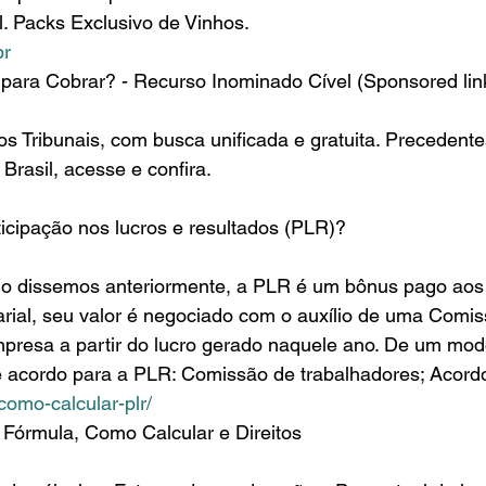
il. Packs Exclusivo de Vinhos.
br
ara Cobrar? - Recurso Inominado Cível (Sponsored link
 Brasil, acesse e confira.
icipação nos lucros e resultados (PLR)?
rial, seu valor é negociado com o auxílio de uma Comis
resa a partir do lucro gerado naquele ano. De um modo 
 acordo para a PLR: Comissão de trabalhadores; Acordo 
/como-calcular-plr/
 Fórmula, Como Calcular e Direitos