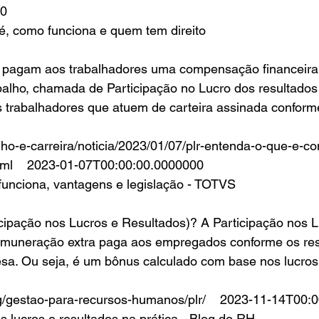
00
é, como funciona e quem tem direito
balho, chamada de Participação no Lucro dos resultados
s trabalhadores que atuem de carteira assinada conform
tml    2023-01-07T00:00:00.0000000
funciona, vantagens e legislação - TOTVS
muneração extra paga aos empregados conforme os res
esa. Ou seja, é um bônus calculado com base nos lucros
og/gestao-para-recursos-humanos/plr/    2023-11-14T00:
s lucros e resultados na prática - Blog do RH