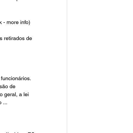
 - more info)
são de 
geral, a lei 
...