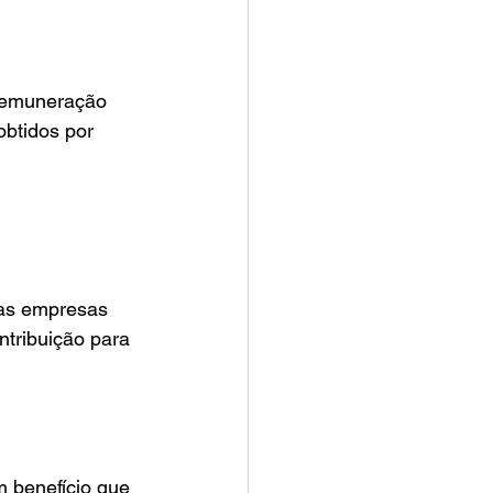
obtidos por 
tribuição para 