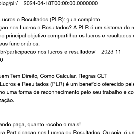
blog/plr/    2024-04-18T00:00:00.0000000
 Lucros e Resultados (PLR): guia completo
o principal objetivo compartilhar os lucros e resultados 
us funcionários.
00
em Tem Direito, Como Calcular, Regras CLT
 uma forma de reconhecimento pelo seu trabalho e con
zação.
ando paga, quanto recebe e mais!