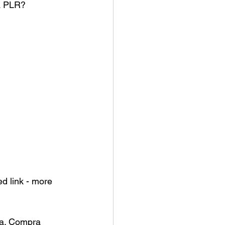
da PLR?
 link - more 