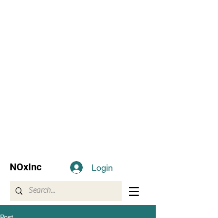
NOxInc
Login
Post