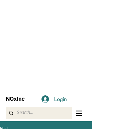
NOxInc
Login
Post