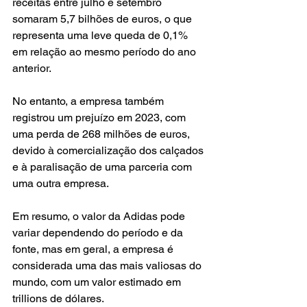
receitas entre julho e setembro 
somaram 5,7 bilhões de euros, o que 
representa uma leve queda de 0,1% 
em relação ao mesmo período do ano 
anterior.
No entanto, a empresa também 
registrou um prejuízo em 2023, com 
uma perda de 268 milhões de euros, 
devido à comercialização dos calçados 
e à paralisação de uma parceria com 
uma outra empresa.
Em resumo, o valor da Adidas pode 
variar dependendo do período e da 
fonte, mas em geral, a empresa é 
considerada uma das mais valiosas do 
mundo, com um valor estimado em 
trillions de dólares.