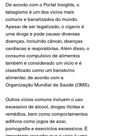
De acordo com o Portal Insights, o 
tabagismo é um dos vícios mais 
comuns e banalizados do mundo. 
Apesar de ser legalizado, o cigarro é 
uma droga e pode causar diversas 
doenças, incluindo câncer, doenças 
cardíacas e respiratórias. Além disso, o 
consumo compulsivo de alimentos 
também é considerado um vício e é 
classificado como um transtorno 
alimentar, de acordo com a 
Organização Mundial da Saúde (OMS).
Outros vícios comuns incluem o uso 
excessivo de álcool, drogas ilícitas e 
remédios, bem como comportamentos 
aditivos como jogos de azar, 
pornografia e exercícios excessivos. É 
importante ressaltar que o vício é uma 