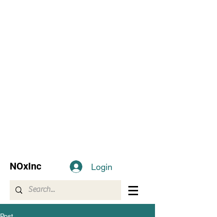
NOxInc
Login
Post