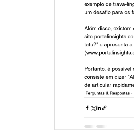
exemplo de trava-líng
um desafio para os f
Além disso, existem 
site portalinsights.c
tatu?" e apresenta a
(www.portalinsights.
Portanto, é possível 
consiste em dizer "Al
de articular rapidam
Perguntas & Respostas - 