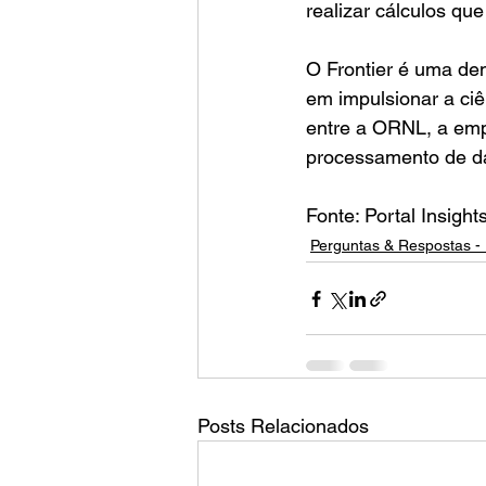
realizar cálculos qu
O Frontier é uma de
em impulsionar a ciê
entre a ORNL, a empr
processamento de d
Fonte: Portal Insigh
Perguntas & Respostas - 
Posts Relacionados