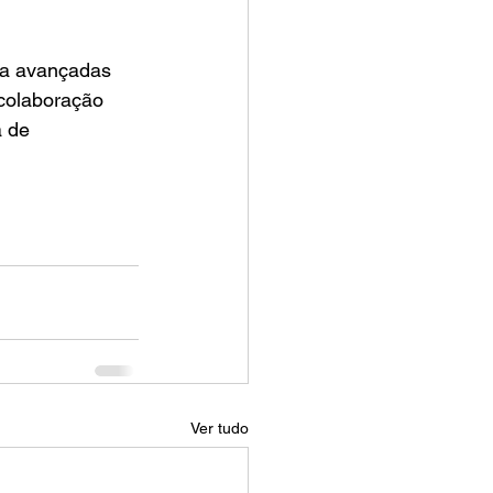
ca avançadas 
 colaboração 
 de 
Ver tudo