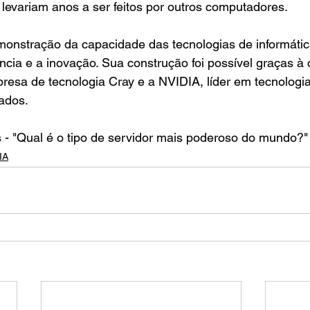
e levariam anos a ser feitos por outros computadores.
monstração da capacidade das tecnologias de informáti
ncia e a inovação. Sua construção foi possível graças à
esa de tecnologia Cray e a NVIDIA, líder em tecnologia
ados.
ts - "Qual é o tipo de servidor mais poderoso do mundo?"
IA