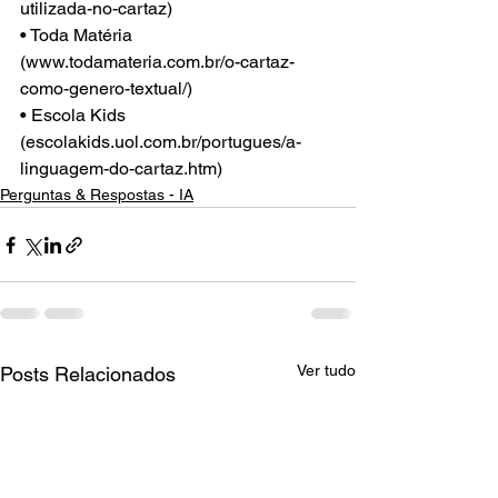
utilizada-no-cartaz)
• Toda Matéria 
(www.todamateria.com.br/o-cartaz-
como-genero-textual/)
• Escola Kids 
(escolakids.uol.com.br/portugues/a-
linguagem-do-cartaz.htm)
Perguntas & Respostas - IA
Ver tudo
Posts Relacionados