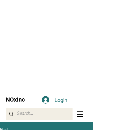
NOxInc
Login
Post