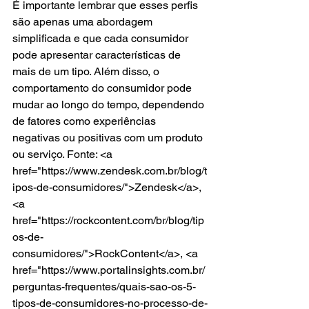
É importante lembrar que esses perfis 
são apenas uma abordagem 
simplificada e que cada consumidor 
pode apresentar características de 
mais de um tipo. Além disso, o 
comportamento do consumidor pode 
mudar ao longo do tempo, dependendo 
de fatores como experiências 
negativas ou positivas com um produto 
ou serviço. Fonte: <a 
href="https://www.zendesk.com.br/blog/t
ipos-de-consumidores/">Zendesk</a>, 
<a 
href="https://rockcontent.com/br/blog/tip
os-de-
consumidores/">RockContent</a>, <a 
href="https://www.portalinsights.com.br/
perguntas-frequentes/quais-sao-os-5-
tipos-de-consumidores-no-processo-de-