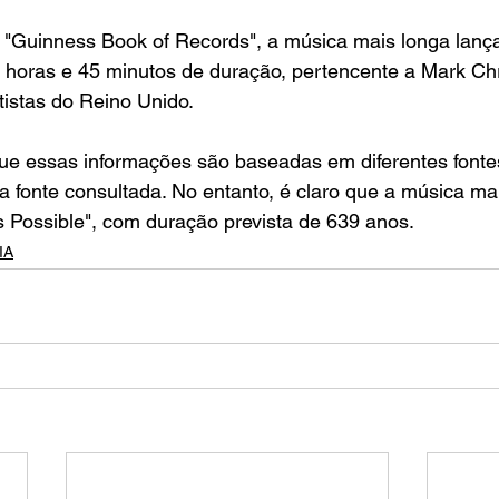
a "Guinness Book of Records", a música mais longa lanç
 horas e 45 minutos de duração, pertencente a Mark Chr
istas do Reino Unido.
que essas informações são baseadas em diferentes font
 fonte consultada. No entanto, é claro que a música ma
 Possible", com duração prevista de 639 anos.
IA