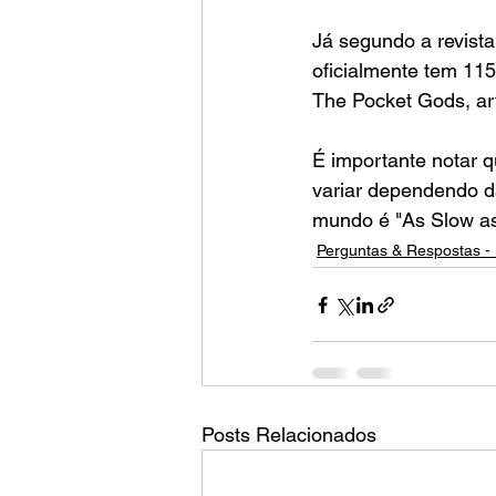
Já segundo a revist
oficialmente tem 115
The Pocket Gods, art
É importante notar 
variar dependendo da
mundo é "As Slow as
Perguntas & Respostas - 
Posts Relacionados