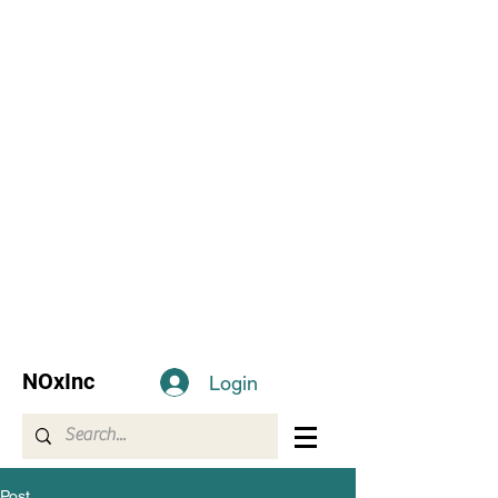
NOxInc
Login
Post