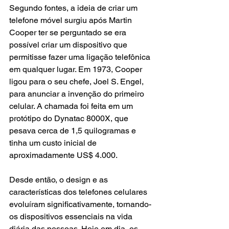
Segundo fontes, a ideia de criar um 
telefone móvel surgiu após Martin 
Cooper ter se perguntado se era 
possível criar um dispositivo que 
permitisse fazer uma ligação telefônica 
em qualquer lugar. Em 1973, Cooper 
ligou para o seu chefe, Joel S. Engel, 
para anunciar a invenção do primeiro 
celular. A chamada foi feita em um 
protótipo do Dynatac 8000X, que 
pesava cerca de 1,5 quilogramas e 
tinha um custo inicial de 
aproximadamente US$ 4.000.
Desde então, o design e as 
características dos telefones celulares 
evoluíram significativamente, tornando-
os dispositivos essenciais na vida 
diária das pessoas. Hoje em dia, os 