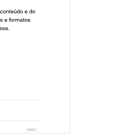
conteúdo e do 
s e formatos 
esa.