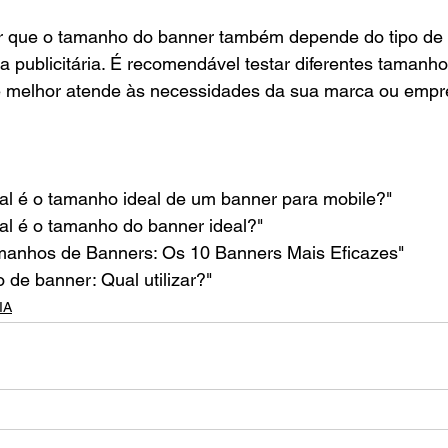
r que o tamanho do banner também depende do tipo de 
 publicitária. É recomendável testar diferentes tamanho
e melhor atende às necessidades da sua marca ou empr
Qual é o tamanho ideal de um banner para mobile?"
Qual é o tamanho do banner ideal?"
manhos de Banners: Os 10 Banners Mais Eficazes"
 de banner: Qual utilizar?"
IA