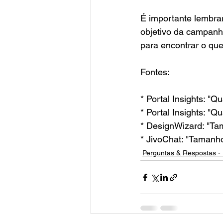
É importante lembra
objetivo da campanha
para encontrar o qu
Fontes:
* Portal Insights: "
* Portal Insights: "
* DesignWizard: "Ta
* JivoChat: "Tamanho
Perguntas & Respostas - 