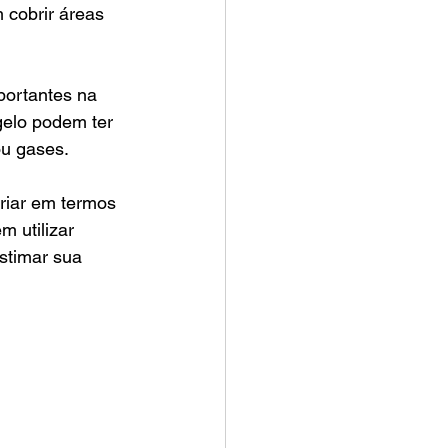
cobrir áreas 
ortantes na 
elo podem ter 
ou gases.
iar em termos 
m utilizar 
stimar sua 