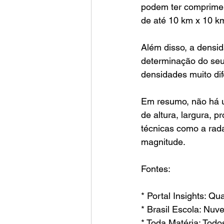
podem ter comprimen
de até 10 km x 10 k
Além disso, a densi
determinação do seu
densidades muito di
Em resumo, não há 
de altura, largura, p
técnicas como a rad
magnitude.
Fontes:
* Portal Insights: 
* Brasil Escola: Nuv
* Toda Matéria: Todo