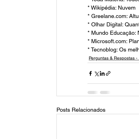
* Wikipédia: Nuvem
* Greelane.com: Alt
* Olhar Digital: Qu
* Mundo Educação: N
* Microsoft.com: P
* Tecnoblog: Os me
Perguntas & Respostas - 
Posts Relacionados