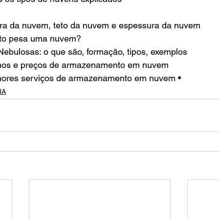
ura da nuvem, teto da nuvem e espessura da nuvem
anto pesa uma nuvem?
ebulosas: o que são, formação, tipos, exemplos
lanos e preços de armazenamento em nuvem
lhores serviços de armazenamento em nuvem •
IA