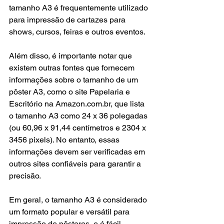
tamanho A3 é frequentemente utilizado 
para impressão de cartazes para 
shows, cursos, feiras e outros eventos.
Além disso, é importante notar que 
existem outras fontes que fornecem 
informações sobre o tamanho de um 
pôster A3, como o site Papelaria e 
Escritório na Amazon.com.br, que lista 
o tamanho A3 como 24 x 36 polegadas 
(ou 60,96 x 91,44 centímetros e 2304 x 
3456 pixels). No entanto, essas 
informações devem ser verificadas em 
outros sites confiáveis para garantir a 
precisão.
Em geral, o tamanho A3 é considerado 
um formato popular e versátil para 
impressão de pôsteres, e é fácil 