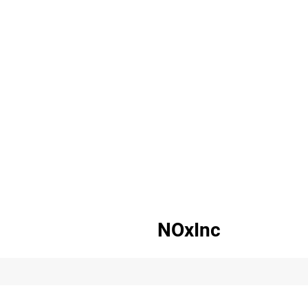
NOxInc