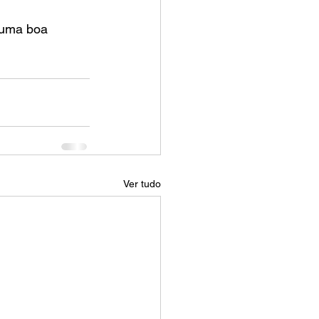
 uma boa 
Ver tudo