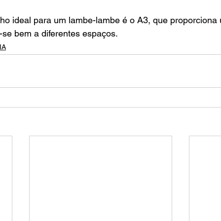
o ideal para um lambe-lambe é o A3, que proporciona
a-se bem a diferentes espaços.
IA