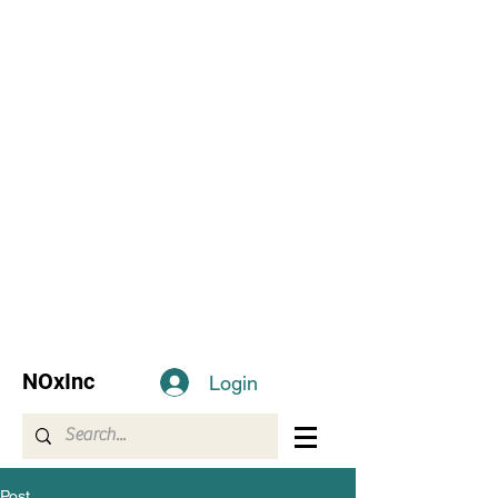
NOxInc
Login
Post