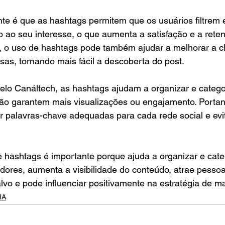
nte é que as hashtags permitem que os usuários filtrem
 ao seu interesse, o que aumenta a satisfação e a reten
, o uso de hashtags pode também ajudar a melhorar a cl
as, tornando mais fácil a descoberta do post.
o Canáltech, as hashtags ajudam a organizar e categor
ão garantem mais visualizações ou engajamento. Portant
 palavras-chave adequadas para cada rede social e evit
 hashtags é importante porque ajuda a organizar e cate
idores, aumenta a visibilidade do conteúdo, atrae pesso
lvo e pode influenciar positivamente na estratégia de ma
IA