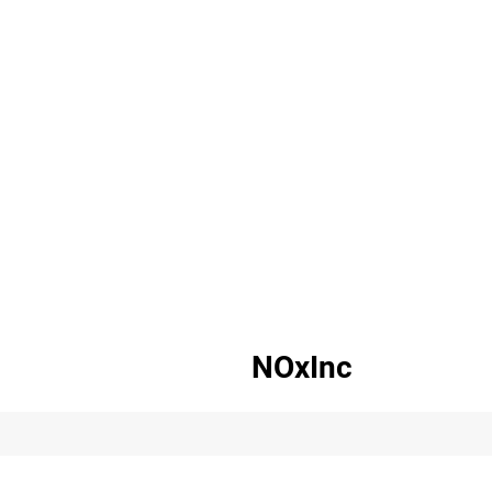
NOxInc