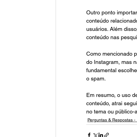
Outro ponto importa
conteúdo relacionado
usuários. Além disso
conteúdo nas pesquis
Como mencionado pel
do Instagram, mas n
fundamental escolher
o spam.
Em resumo, o uso de
conteúdo, atrai segu
no tema ou público-a
Perguntas & Respostas - 