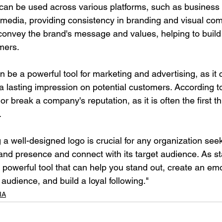
can be used across various platforms, such as business 
 media, providing consistency in branding and visual com
convey the brand's message and values, helping to build 
omers.
an be a powerful tool for marketing and advertising, as it 
a lasting impression on potential customers. According t
 break a company's reputation, as it is often the first th
.
 a well-designed logo is crucial for any organization seek
rand presence and connect with its target audience. As st
a powerful tool that can help you stand out, create an emo
audience, and build a loyal following."
IA