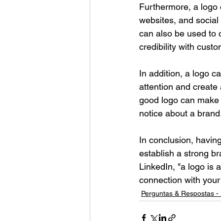
Furthermore, a logo 
websites, and social
can also be used to 
credibility with cust
In addition, a logo c
attention and create 
good logo can make or
notice about a brand
In conclusion, having
establish a strong b
LinkedIn, "a logo is 
connection with your 
Perguntas & Respostas - 