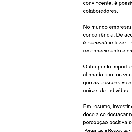
convincente, é possí
colaboradores.
No mundo empresaria
concorrência. De ac
é necessário fazer 
reconhecimento e cre
Outro ponto importan
alinhada com os verd
que as pessoas vejam
únicas do indivíduo.
Em resumo, investir 
deseja se destacar n
percepção positiva 
Perguntas & Respostas - 