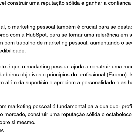
vel construir uma reputação sólida e ganhar a confiança 
l, o marketing pessoal também é crucial para se desta
ordo com a HubSpot, para se tornar uma referência em 
um bom trabalho de marketing pessoal, aumentando o seu
dibilidade.
te é que o marketing pessoal ajuda a construir uma mar
adeiros objetivos e princípios do profissional (Exame). I
 além da superfície e apreciem a personalidade e as ha
em marketing pessoal é fundamental para qualquer profi
o mercado, construir uma reputação sólida e estabelec
sobre si mesmo.
IA