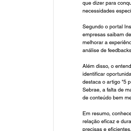
que dizer para conqu
necessidades especí
Segundo o portal In
empresas saibam de 
melhorar a experiênc
análise de feedbacks
Além disso, o entend
identificar oportuni
destaca o artigo "5 
Sebrae, a falta de m
de conteúdo bem men
Em resumo, conhecer
relação eficaz e dur
precisas e eficientes