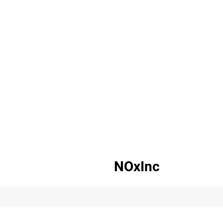
NOxInc