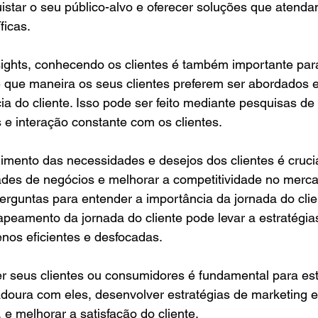
istar o seu público-alvo e oferecer soluções que atend
ficas.
sights, conhecendo os clientes é também importante par
que maneira os seus clientes preferem ser abordados
ia do cliente. Isso pode ser feito mediante pesquisas de
 e interação constante com os clientes.
imento das necessidades e desejos dos clientes é crucia
dades de negócios e melhorar a competitividade no merc
perguntas para entender a importância da jornada do clie
apeamento da jornada do cliente pode levar a estratégia
os eficientes e desfocadas.
 seus clientes ou consumidores é fundamental para es
adoura com eles, desenvolver estratégias de marketing 
, e melhorar a satisfação do cliente.