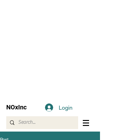
NOxInc
Login
Post