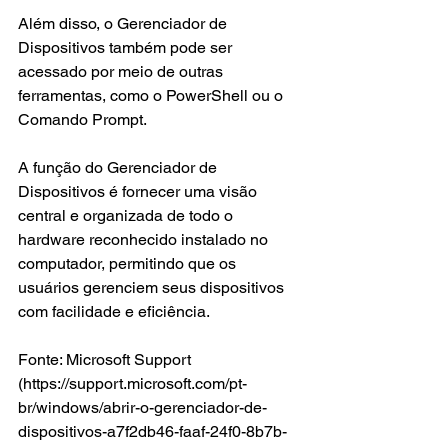
Além disso, o Gerenciador de 
Dispositivos também pode ser 
acessado por meio de outras 
ferramentas, como o PowerShell ou o 
Comando Prompt.
A função do Gerenciador de 
Dispositivos é fornecer uma visão 
central e organizada de todo o 
hardware reconhecido instalado no 
computador, permitindo que os 
usuários gerenciem seus dispositivos 
com facilidade e eficiência.
Fonte: Microsoft Support 
(https://support.microsoft.com/pt-
br/windows/abrir-o-gerenciador-de-
dispositivos-a7f2db46-faaf-24f0-8b7b-