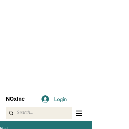
NOxInc
Login
Post