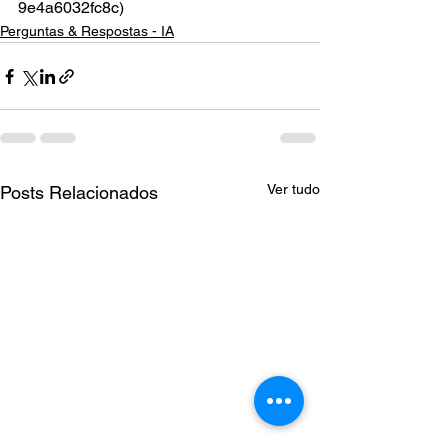
9e4a6032fc8c)
Perguntas & Respostas - IA
Ver tudo
Posts Relacionados