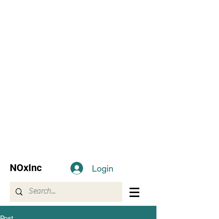
NOxInc
Login
Post