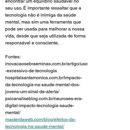
encontrar um equilíbrio saudável no 
seu uso. É importante ressaltar que a 
tecnologia não é inimiga da saúde 
mental, mas sim uma ferramenta que 
pode ser usada para melhorar a nossa 
vida, desde que seja utilizada de forma 
responsável e consciente.
Fontes:
inovacaosebraeminas.com.br/artigo/uso
-excessivo-de-tecnologia
hospitalsantamonica.com.br/impacto-
da-tecnologia-na-saude-mental-dos-
jovens-um-sinal-de-alerta/
psicanaliseblog.com.br/neuroses-era-
digital-impacto-tecnologia-saude-
mental/
masterdaweb.com/blog/efeitos-da-
tecnologia-na-saude-mental/