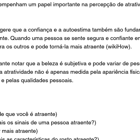
penham um papel importante na percepção de atrativi
ere que a confiança e a autoestima também são funda
nte. Quando uma pessoa se sente segura e confiante e
ara os outros e pode torná-la mais atraente (wikiHow).
ante notar que a beleza é subjetiva e pode variar de pe
a atratividade não é apenas medida pela apariência físi
 e pelas qualidades pessoais.
de que você é atraente)
uais os sinais de uma pessoa atraente?)
 mais atraente)
s as características do rosto atraente?)