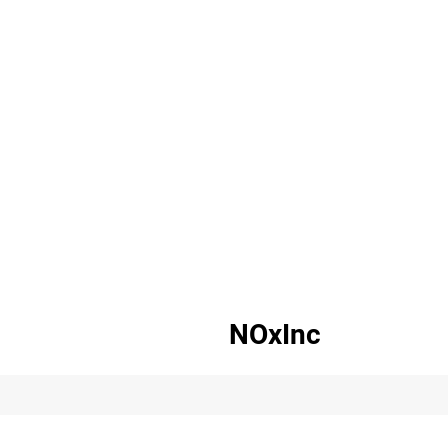
NOxInc