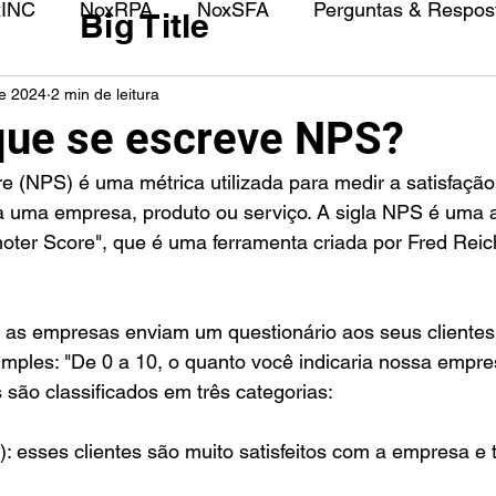
xINC
NoxRPA
NoxSFA
Perguntas & Respost
Big Title
de 2024
2 min de leitura
ue se escreve NPS?
 (NPS) é uma métrica utilizada para medir a satisfação
 a uma empresa, produto ou serviço. A sigla NPS é uma 
oter Score", que é uma ferramenta criada por Fred Reic
, as empresas enviam um questionário aos seus clientes
mples: "De 0 a 10, o quanto você indicaria nossa empre
 são classificados em três categorias:
): esses clientes são muito satisfeitos com a empresa e 