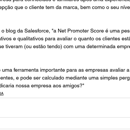
epção que o cliente tem da marca, bem como o seu nível
 o blog da Salesforce, "a Net Promoter Score é uma pes
ativos e qualitativos para avaliar o quanto os clientes estã
ue tiveram (ou estão tendo) com uma determinada empre
uma ferramenta importante para as empresas avaliar a 
ientes, e pode ser calculado mediante uma simples perg
ndicaria nossa empresa aos amigos?"
IA