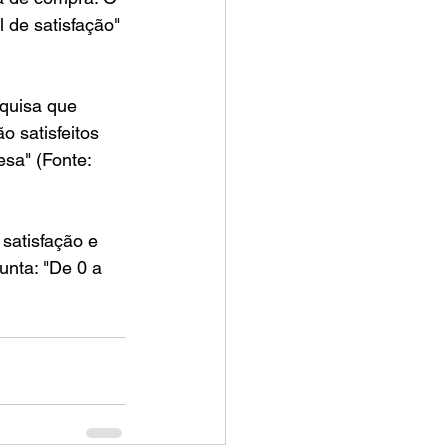
 de satisfação" 
quisa que 
o satisfeitos 
sa" (Fonte: 
satisfação e 
unta: "De 0 a 