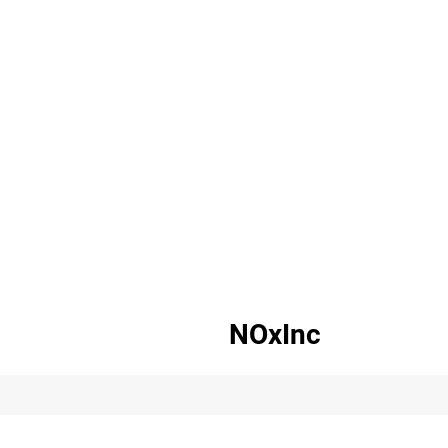
NOxInc