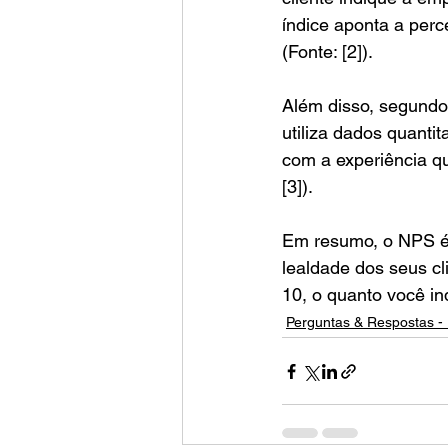
índice aponta a perc
(Fonte: [2]).
Além disso, segundo
utiliza dados quantit
com a experiência q
[3]).
Em resumo, o NPS é 
lealdade dos seus cl
10, o quanto você i
Perguntas & Respostas - 