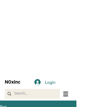
NOxInc
Login
Post