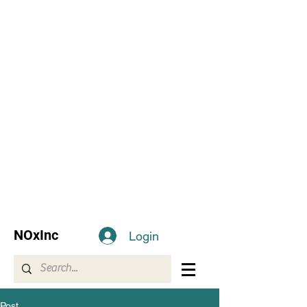
NOxInc
Login
Post